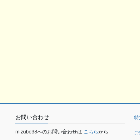
お問い合わせ
特
mizube38へのお問い合わせは
こちら
から
ご